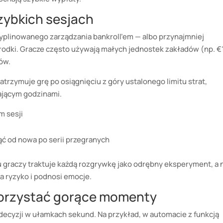
zybkich sesjach
plinowanego zarządzania bankroll’em — albo przynajmniej
odki. Gracze często używają małych jednostek zakładów (np. €
tów.
zatrzymuje grę po osiągnięciu z góry ustalonego limitu strat,
ającym godzinami.
m sesji
ąć od nowa po serii przegranych
lu graczy traktuje każdą rozgrywkę jako odrębny eksperyment, a 
a ryzyko i podnosi emocje.
ykorzystać gorące momenty
decyzji w ułamkach sekund. Na przykład, w automacie z funkcją