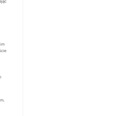
ając
kim
ście
b
ym,