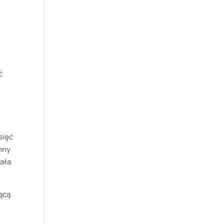
ć
sięć
Inny
wała
ącą