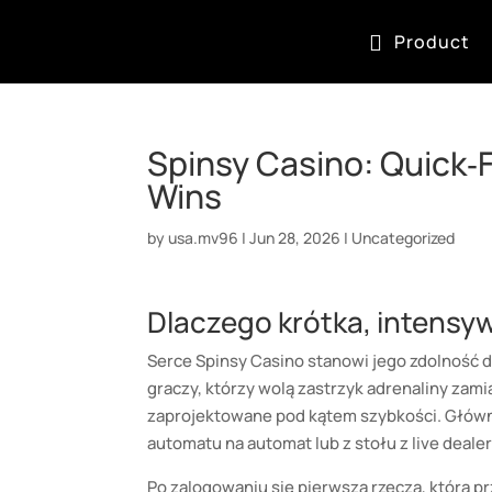
Product
Spinsy Casino: Quick‑Fi
Wins
by
usa.mv96
|
Jun 28, 2026
|
Uncategorized
Dlaczego krótka, intensy
Serce Spinsy Casino stanowi jego zdolność 
graczy, którzy wolą zastrzyk adrenaliny zami
zaprojektowane pod kątem szybkości. Główne 
automatu na automat lub z stołu z live deal
Po zalogowaniu się pierwszą rzeczą, która p