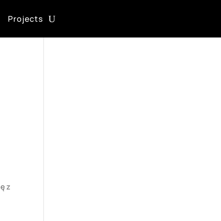
Projects
ę z