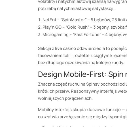
volatility i natychmiastową szansą na wygra
potrzebę natychmiastowej satysfakcji.
NetEnt – “SpinMaster” – 5 bębnów, 25 linii
Play’n GO – “Gold Rush” – 3 bębny, szybka 
Microgaming – “Fast Fortune” – 4 bębny,
Sekcja z live casino odzwierciedla to podejśc
tasowaniem talii i roulette z ciągłym kręcen
bez długiego oczekiwania na kolejne rundy.
Design Mobile-First: Spin
Znaczna część ruchu na Spinsy pochodzi od 
krótkich przerw. Responsywny interfejs web
wolniejszych połączeniach.
Mobilny interfejs skupia kluczowe funkcje —
co ułatwia przełączanie się między typami gie