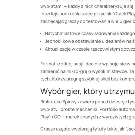
wypłatami — każdy z nich charakteryzuje się 
Interfejs podkreśla także przycisk “Quick Pl
zachęcając graczy do testowania wielu gier 
Natychmiastowe czasy ładowania każdego 
Jednoklikowe obstawianie u dealerów na 
Aktualizacje w czasie rzeczywistym dotyc
Format krótkiej sesji idealnie wpisuje się w
zamienić na mikro-grę o wysokim stawce. Ta 
tych, którzy pragną szybkiej akcji bez kompr
Wybór gier, który utrzym
Biblioteka Spinsy zawiera ponad dziesięć tysi
wypłaty i proste mechaniki. Portfolio auto
Play’n GO — marek znanych z wyrazistych gra
Gracze często wybierają tytuły takie jak “Ja