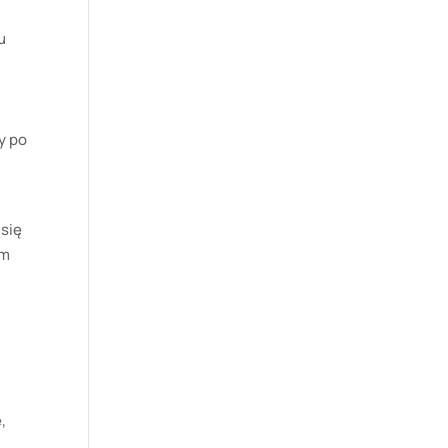
u
y po
 się
ym
,