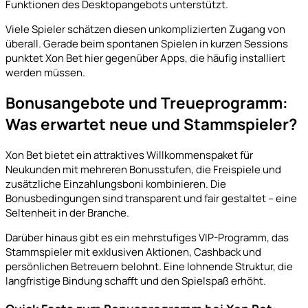
Funktionen des Desktopangebots unterstützt.
Viele Spieler schätzen diesen unkomplizierten Zugang von
überall. Gerade beim spontanen Spielen in kurzen Sessions
punktet Xon Bet hier gegenüber Apps, die häufig installiert
werden müssen.
Bonusangebote und Treueprogramm:
Was erwartet neue und Stammspieler?
Xon Bet bietet ein attraktives Willkommenspaket für
Neukunden mit mehreren Bonusstufen, die Freispiele und
zusätzliche Einzahlungsboni kombinieren. Die
Bonusbedingungen sind transparent und fair gestaltet – eine
Seltenheit in der Branche.
Darüber hinaus gibt es ein mehrstufiges VIP-Programm, das
Stammspieler mit exklusiven Aktionen, Cashback und
persönlichen Betreuern belohnt. Eine lohnende Struktur, die
langfristige Bindung schafft und den Spielspaß erhöht.