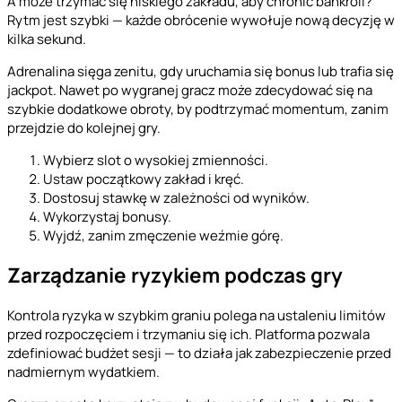
A może trzymać się niskiego zakładu, aby chronić bankroll?
Rytm jest szybki — każde obrócenie wywołuje nową decyzję w
kilka sekund.
Adrenalina sięga zenitu, gdy uruchamia się bonus lub trafia się
jackpot. Nawet po wygranej gracz może zdecydować się na
szybkie dodatkowe obroty, by podtrzymać momentum, zanim
przejdzie do kolejnej gry.
Wybierz slot o wysokiej zmienności.
Ustaw początkowy zakład i kręć.
Dostosuj stawkę w zależności od wyników.
Wykorzystaj bonusy.
Wyjdź, zanim zmęczenie weźmie górę.
Zarządzanie ryzykiem podczas gry
Kontrola ryzyka w szybkim graniu polega na ustaleniu limitów
przed rozpoczęciem i trzymaniu się ich. Platforma pozwala
zdefiniować budżet sesji — to działa jak zabezpieczenie przed
nadmiernym wydatkiem.