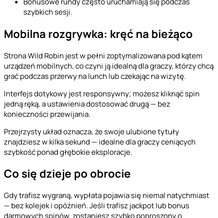
Bonusowe rundy często uruchamiają się podczas
szybkich sesji.
Mobilna rozgrywka: kręć na bieżąco
Strona Wild Robin jest w pełni zoptymalizowana pod kątem
urządzeń mobilnych, co czyni ją idealną dla graczy, którzy chcą
grać podczas przerwy na lunch lub czekając na wizytę.
Interfejs dotykowy jest responsywny; możesz kliknąć spin
jedną ręką, a ustawienia dostosować drugą — bez
konieczności przewijania.
Przejrzysty układ oznacza, że swoje ulubione tytuły
znajdziesz w kilka sekund — idealne dla graczy ceniących
szybkość ponad głębokie eksploracje.
Co się dzieje po obrocie
Gdy trafisz wygraną, wypłata pojawia się niemal natychmiast
— bez kolejek i opóźnień. Jeśli trafisz jackpot lub bonus
darmowych spinów, zostaniesz szybko poproszony o