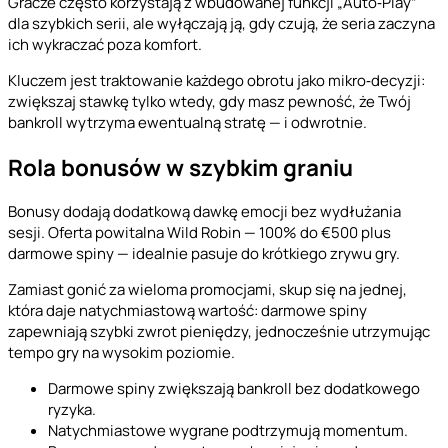
Gracze często korzystają z wbudowanej funkcji „Auto‑Play”
dla szybkich serii, ale wyłączają ją, gdy czują, że seria zaczyna
ich wykraczać poza komfort.
Kluczem jest traktowanie każdego obrotu jako mikro‑decyzji:
zwiększaj stawkę tylko wtedy, gdy masz pewność, że Twój
bankroll wytrzyma ewentualną stratę — i odwrotnie.
Rola bonusów w szybkim graniu
Bonusy dodają dodatkową dawkę emocji bez wydłużania
sesji. Oferta powitalna Wild Robin — 100% do €500 plus
darmowe spiny — idealnie pasuje do krótkiego zrywu gry.
Zamiast gonić za wieloma promocjami, skup się na jednej,
która daje natychmiastową wartość: darmowe spiny
zapewniają szybki zwrot pieniędzy, jednocześnie utrzymując
tempo gry na wysokim poziomie.
Darmowe spiny zwiększają bankroll bez dodatkowego
ryzyka.
Natychmiastowe wygrane podtrzymują momentum.