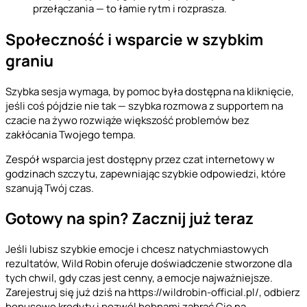
przełączania — to łamie rytm i rozprasza.
Społeczność i wsparcie w szybkim
graniu
Szybka sesja wymaga, by pomoc była dostępna na kliknięcie,
jeśli coś pójdzie nie tak — szybka rozmowa z supportem na
czacie na żywo rozwiąże większość problemów bez
zakłócania Twojego tempa.
Zespół wsparcia jest dostępny przez czat internetowy w
godzinach szczytu, zapewniając szybkie odpowiedzi, które
szanują Twój czas.
Gotowy na spin? Zacznij już teraz
Jeśli lubisz szybkie emocje i chcesz natychmiastowych
rezultatów, Wild Robin oferuje doświadczenie stworzone dla
tych chwil, gdy czas jest cenny, a emocje najważniejsze.
Zarejestruj się już dziś na https://wildrobin-official.pl/, odbierz
bonusowe kredyty i pozwól bębnami zabrać Cię na