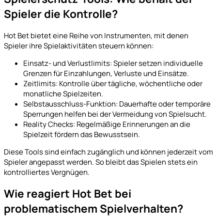
Spieler die Kontrolle?
Hot Bet bietet eine Reihe von Instrumenten, mit denen
Spieler ihre Spielaktivitäten steuern können:
Einsatz- und Verlustlimits: Spieler setzen individuelle
Grenzen für Einzahlungen, Verluste und Einsätze.
Zeitlimits: Kontrolle über tägliche, wöchentliche oder
monatliche Spielzeiten.
Selbstausschluss-Funktion: Dauerhafte oder temporäre
Sperrungen helfen bei der Vermeidung von Spielsucht.
Reality Checks: Regelmäßige Erinnerungen an die
Spielzeit fördern das Bewusstsein.
Diese Tools sind einfach zugänglich und können jederzeit vom
Spieler angepasst werden. So bleibt das Spielen stets ein
kontrolliertes Vergnügen.
Wie reagiert Hot Bet bei
problematischem Spielverhalten?