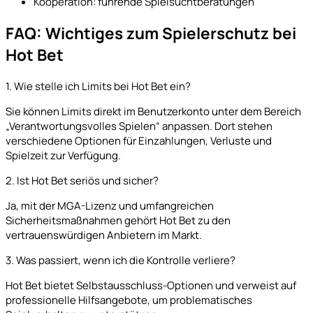
Kooperation: führende Spielsuchtberatungen
FAQ: Wichtiges zum Spielerschutz bei
Hot Bet
1. Wie stelle ich Limits bei Hot Bet ein?
Sie können Limits direkt im Benutzerkonto unter dem Bereich
„Verantwortungsvolles Spielen“ anpassen. Dort stehen
verschiedene Optionen für Einzahlungen, Verluste und
Spielzeit zur Verfügung.
2. Ist Hot Bet seriös und sicher?
Ja, mit der MGA-Lizenz und umfangreichen
Sicherheitsmaßnahmen gehört Hot Bet zu den
vertrauenswürdigen Anbietern im Markt.
3. Was passiert, wenn ich die Kontrolle verliere?
Hot Bet bietet Selbstausschluss-Optionen und verweist auf
professionelle Hilfsangebote, um problematisches