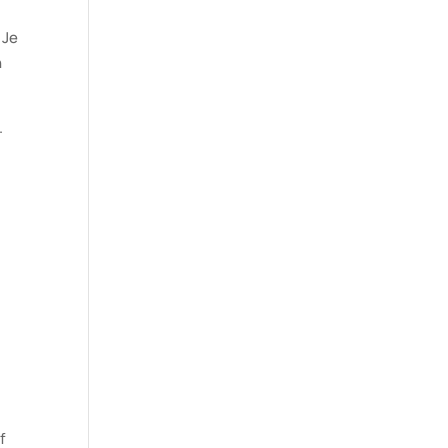
 Je
n
.
f