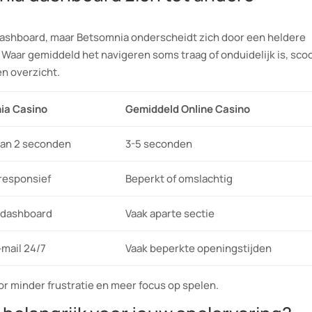
dashboard, maar Betsomnia onderscheidt zich door een heldere
. Waar gemiddeld het navigeren soms traag of onduidelijk is, sco
n overzicht.
ia Casino
Gemiddeld Online Casino
dan 2 seconden
3-5 seconden
 responsief
Beperkt of omslachtig
n dashboard
Vaak aparte sectie
-mail 24/7
Vaak beperkte openingstijden
r minder frustratie en meer focus op spelen.