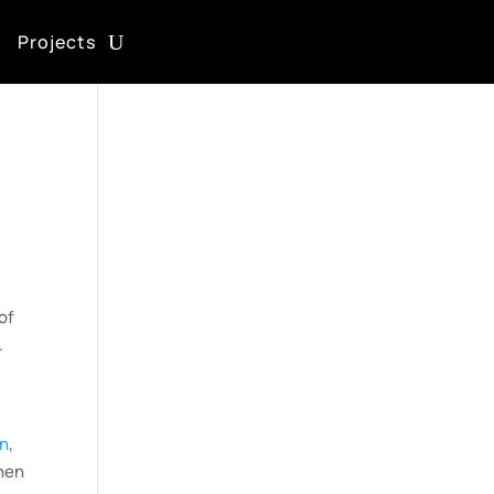
Projects
of
.
en
,
nnen