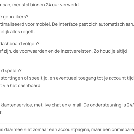
er aan, meestal binnen 24 uur verwerkt.
le gebruikers?
timaliseerd voor mobiel. De interface past zich automatisch aan
lijk alles regelt.
t dashboard volgen?
f zijn, de voorwaarden en de inzetvereisten. Zo houd je altijd
ord spelen?
r stortingen of speeltijd, en eventueel toegang tot je account tijd
et via het dashboard.
 klantenservice, met live chat en e-mail. De ondersteuning is 24
t.
is daarmee niet zomaar een accountpagina, maar een onmisbar