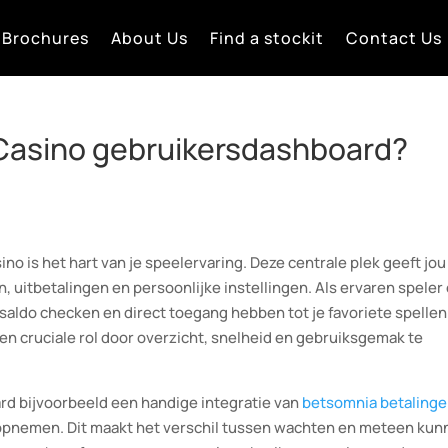
Brochures
About Us
Find a stockit
Contact Us
 Casino gebruikersdashboard?
 is het hart van je speelervaring. Deze centrale plek geeft jou
n, uitbetalingen en persoonlijke instellingen. Als ervaren speler 
saldo checken en direct toegang hebben tot je favoriete spellen
en cruciale rol door overzicht, snelheid en gebruiksgemak te
ard bijvoorbeeld een handige integratie van
betsomnia betaling
 of opnemen. Dit maakt het verschil tussen wachten en meteen ku