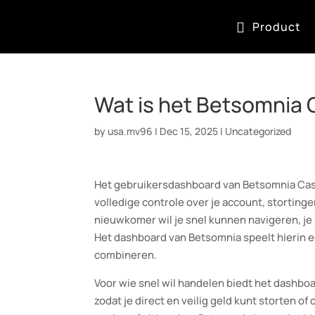
Product
Wat is het Betsomnia
by
usa.mv96
|
Dec 15, 2025
|
Uncategorized
Het gebruikersdashboard van Betsomnia Casino
volledige controle over je account, stortinge
nieuwkomer wil je snel kunnen navigeren, je 
Het dashboard van Betsomnia speelt hierin e
combineren.
Voor wie snel wil handelen biedt het dashbo
zodat je direct en veilig geld kunt storten