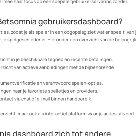
iermee haar focus op een soepele gebruikerservaring zonder
 Betsomnia gebruikersdashboard?
ies, zodat je als speler in een oogopslag ziet wat er speelt. Van 
 je spelgeschiedenis. Hieronder een overzicht van de belangrij
zicht in je beschikbare tegoed en recente betalingen.
zicht van actieve aanbiedingen met de bijbehorende
ocumentverificatie en verantwoord spelen-opties.
gen naar je favoriete spelletjes en providers.
ntact via chat of e-mail binnen handbereik.
erzicht, maar ook als interactief platform waar je acties uitvoert
ia dashboard zich tot andere