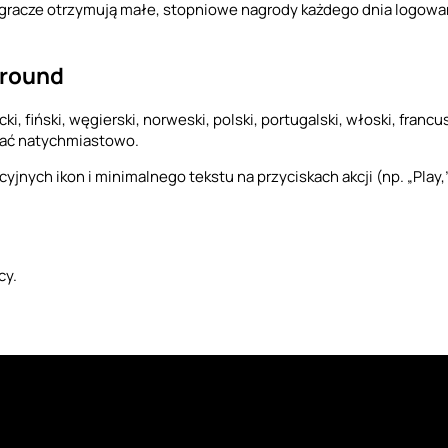
gracze otrzymują małe, stopniowe nagrody każdego dnia logowa
ground
fiński, węgierski, norweski, polski, portugalski, włoski, francuski
wać natychmiastowo.
icyjnych ikon i minimalnego tekstu na przyciskach akcji (np. „Pla
cy.