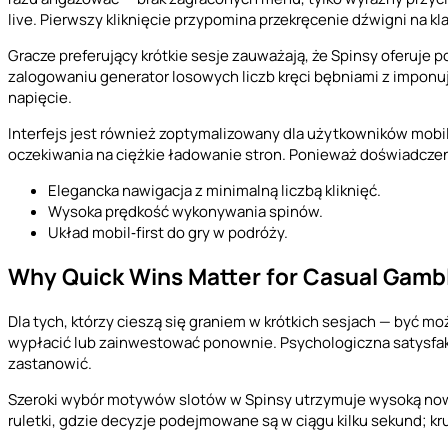
live. Pierwszy kliknięcie przypomina przekręcenie dźwigni na 
Gracze preferujący krótkie sesje zauważają, że Spinsy oferuje 
zalogowaniu generator losowych liczb kręci bębniami z imponu
napięcie.
Interfejs jest również zoptymalizowany dla użytkowników mobi
oczekiwania na ciężkie ładowanie stron. Ponieważ doświadczen
Elegancka nawigacja z minimalną liczbą kliknięć.
Wysoka prędkość wykonywania spinów.
Układ mobil‑first do gry w podróży.
Why Quick Wins Matter for Casual Gamb
Dla tych, którzy cieszą się graniem w krótkich sesjach — być m
wypłacić lub zainwestować ponownie. Psychologiczna satysfakcj
zastanowić.
Szeroki wybór motywów slotów w Spinsy utrzymuje wysoką nowość
ruletki, gdzie decyzje podejmowane są w ciągu kilku sekund; k