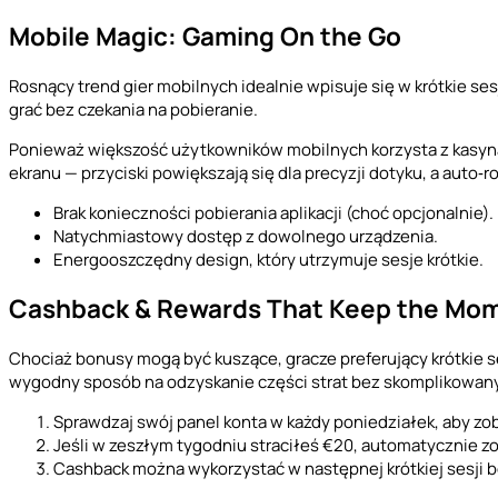
Mobile Magic: Gaming On the Go
Rosnący trend gier mobilnych idealnie wpisuje się w krótkie se
grać bez czekania na pobieranie.
Ponieważ większość użytkowników mobilnych korzysta z kasyna 
ekranu — przyciski powiększają się dla precyzji dotyku, a auto‑r
Brak konieczności pobierania aplikacji (choć opcjonalnie).
Natychmiastowy dostęp z dowolnego urządzenia.
Energooszczędny design, który utrzymuje sesje krótkie.
Cashback & Rewards That Keep the M
Chociaż bonusy mogą być kuszące, gracze preferujący krótkie 
wygodny sposób na odzyskanie części strat bez skomplikowa
Sprawdzaj swój panel konta w każdy poniedziałek, aby zo
Jeśli w zeszłym tygodniu straciłeś €20, automatycznie z
Cashback można wykorzystać w następnej krótkiej sesji 