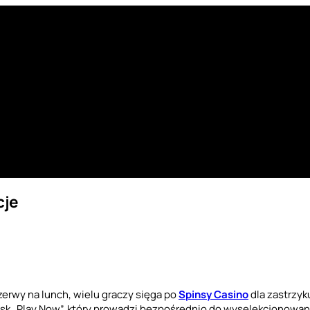
cje
zerwy na lunch, wielu graczy sięga po
Spinsy Casino
dla zastrzyk
sk „Play Now”, który prowadzi bezpośrednio do wyselekcjonowane