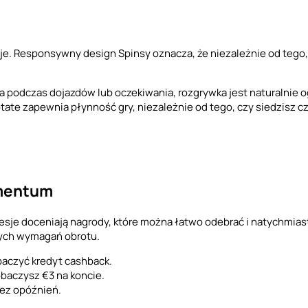
sje. Responsywny design Spinsy oznacza, że niezależnie od tego,
podczas dojazdów lub oczekiwania, rozgrywka jest naturalnie o
otate zapewnia płynność gry, niezależnie od tego, czy siedzisz cz
omentum
sesje doceniają nagrody, które można łatwo odebrać i natychmia
nych wymagań obrotu.
baczyć kredyt cashback.
obaczysz €3 na koncie.
bez opóźnień.