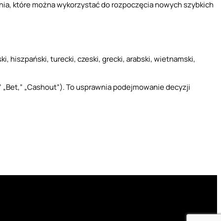
nia, które można wykorzystać do rozpoczęcia nowych szybkich
, hiszpański, turecki, czeski, grecki, arabski, wietnamski,
y,” „Bet,” „Cashout”). To usprawnia podejmowanie decyzji