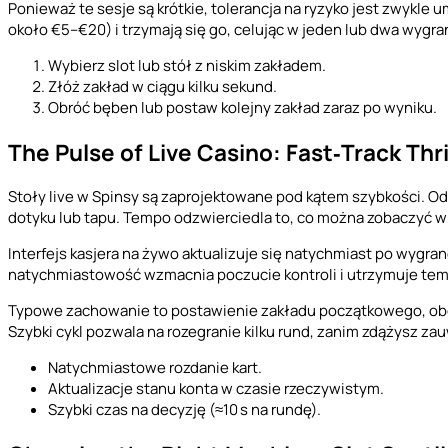
Ponieważ te sesje są krótkie, tolerancja na ryzyko jest zwykle 
około €5–€20) i trzymają się go, celując w jeden lub dwa wyg
Wybierz slot lub stół z niskim zakładem.
Złóż zakład w ciągu kilku sekund.
Obróć bęben lub postaw kolejny zakład zaraz po wyniku.
The Pulse of Live Casino: Fast‑Track Thri
Stoły live w Spinsy są zaprojektowane pod kątem szybkości. Od
dotyku lub tapu. Tempo odzwierciedla to, co można zobaczyć w f
Interfejs kasjera na żywo aktualizuje się natychmiast po wygra
natychmiastowość wzmacnia poczucie kontroli i utrzymuje tem
Typowe zachowanie to postawienie zakładu początkowego, obej
Szybki cykl pozwala na rozegranie kilku rund, zanim zdążysz zau
Natychmiastowe rozdanie kart.
Aktualizacje stanu konta w czasie rzeczywistym.
Szybki czas na decyzję (≈10 s na rundę).