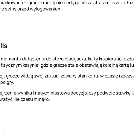
umiarkowana — gracze raczej nie będą gonić za stratami przez dłu
rane spiny przed wylogowaniem.
lls
 momentu dołączenia do stołu blackjacka, karty krupiera są roz
izycznym kasynie, gdzie gracze stale obstawiają kolejną kartę lu
nej; gracze widzą swój zaktualizowany stan konta w czasie rzecz
po gry.
rzenie wyniku i natychmiastowa decyzja, czy podwoić stawkę lu
ważyć, ile czasu minęło.