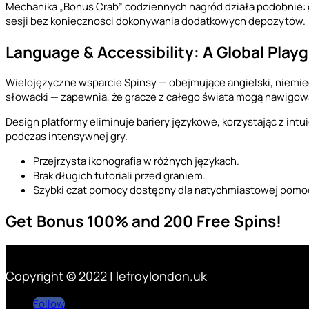
Mechanika „Bonus Crab” codziennych nagród działa podobnie: 
sesji bez konieczności dokonywania dodatkowych depozytów.
Language & Accessibility: A Global Play
Wielojęzyczne wsparcie Spinsy — obejmujące angielski, niemiecki, 
słowacki — zapewnia, że gracze z całego świata mogą nawigo
Design platformy eliminuje bariery językowe, korzystając z intu
podczas intensywnej gry.
Przejrzysta ikonografia w różnych językach.
Brak długich tutoriali przed graniem.
Szybki czat pomocy dostępny dla natychmiastowej pomo
Get Bonus 100% and 200 Free Spins!
Copyright © 2022 | lefroylondon.uk
Follow