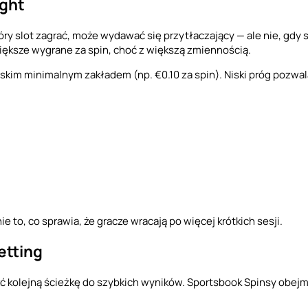
ight
ry slot zagrać, może wydawać się przytłaczający — ale nie, gdy 
większe wygrane za spin, choć z większą zmiennością.
niskim minimalnym zakładem (np. €0.10 za spin). Niski próg pozw
 to, co sprawia, że gracze wracają po więcej krótkich sesji.
etting
kolejną ścieżkę do szybkich wyników. Sportsbook Spinsy obejmu