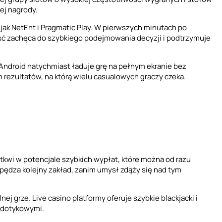
ej nagrody.
 jak NetEnt i Pragmatic Play. W pierwszych minutach po
ość zachęca do szybkiego podejmowania decyzji i podtrzymuje
 Android natychmiast ładuje grę na pełnym ekranie bez
rezultatów, na którą wielu casualowych graczy czeka.
 tkwi w potencjale szybkich wypłat, które można od razu
apędza kolejny zakład, zanim umysł zdąży się nad tym
 grze. Live casino platformy oferuje szybkie blackjacki i
i dotykowymi.