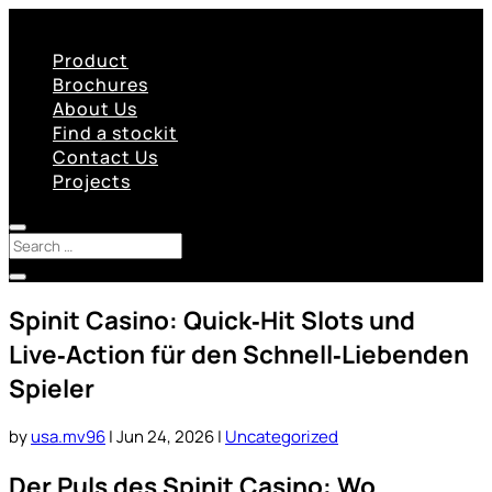
Product
Brochures
About Us
Find a stockit
Contact Us
Projects
Spinit Casino: Quick‑Hit Slots und
Live‑Action für den Schnell‑Liebenden
Spieler
by
usa.mv96
|
Jun 24, 2026
|
Uncategorized
Der Puls des Spinit Casino: Wo