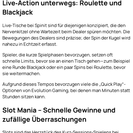
Live‑Action unterwegs: Roulette und
Blackjack
Live‑Tische bei Spinit sind für diejenigen konzipiert, die den
Nervenkitzel ohne Wartezeit beim Dealer spüren möchten. Die
Bewegungen des Dealers sind präzise; der Spin der Kugel wird
nahezu in Echtzeit erfasst.
Spieler, die kurze Spielphasen bevorzugen, setzen oft
schnelle Limits, bevor sie an einen Tisch gehen—zum Beispiel
eine Runde Blackjack oder ein paar Spins bei Roulette, bevor
sie weitermachen.
Aufgrund dieses Tempos bevorzugen viele die „Quick Play“-
Optionen von Evolution Gaming, bei denen man Minuten statt
Stunden sitzen kann.
Slot Mania – Schnelle Gewinne und
zufällige Überraschungen
Slots sind das Herzstück des Kurz‑Sessions‑Spielens bei