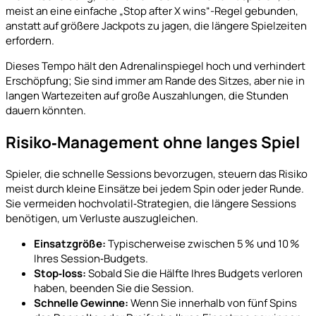
meist an eine einfache „Stop after X wins“-Regel gebunden,
anstatt auf größere Jackpots zu jagen, die längere Spielzeiten
erfordern.
Dieses Tempo hält den Adrenalinspiegel hoch und verhindert
Erschöpfung; Sie sind immer am Rande des Sitzes, aber nie in
langen Wartezeiten auf große Auszahlungen, die Stunden
dauern könnten.
Risiko‑Management ohne langes Spiel
Spieler, die schnelle Sessions bevorzugen, steuern das Risiko
meist durch kleine Einsätze bei jedem Spin oder jeder Runde.
Sie vermeiden hochvolatil‑Strategien, die längere Sessions
benötigen, um Verluste auszugleichen.
Einsatzgröße:
Typischerweise zwischen 5 % und 10 %
Ihres Session‑Budgets.
Stop‑loss:
Sobald Sie die Hälfte Ihres Budgets verloren
haben, beenden Sie die Session.
Schnelle Gewinne:
Wenn Sie innerhalb von fünf Spins