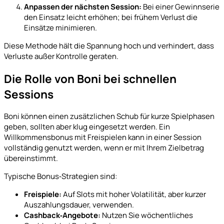
Anpassen der nächsten Session:
Bei einer Gewinnserie
den Einsatz leicht erhöhen; bei frühem Verlust die
Einsätze minimieren.
Diese Methode hält die Spannung hoch und verhindert, dass
Verluste außer Kontrolle geraten.
Die Rolle von Boni bei schnellen
Sessions
Boni können einen zusätzlichen Schub für kurze Spielphasen
geben, sollten aber klug eingesetzt werden. Ein
Willkommensbonus mit Freispielen kann in einer Session
vollständig genutzt werden, wenn er mit Ihrem Zielbetrag
übereinstimmt.
Typische Bonus‑Strategien sind:
Freispiele:
Auf Slots mit hoher Volatilität, aber kurzer
Auszahlungsdauer, verwenden.
Cashback‑Angebote:
Nutzen Sie wöchentliches