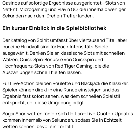
Casinos auf sofortige Ergebnisse ausgerichtet—Slots von
NetEnt, Microgaming und Play’n GO, die innerhalb weniger
Sekunden nach dem Drehen Treffer landen.
Ein kurzer Einblick in die Spielbibliothek
Der Katalog von Spinit umfasst über viertausend Titel, aber
nur eine Handvoll sind für Hoch‑Intensitäts‑Spiele
ausgewählt. Denken Sie an klassische Slots mit schnellen
Walzen, Quick‑Spin‑Bonusse von Quickspin und
Hochfrequenz‑Slots von Red Tiger Gaming, die die
Auszahlungen schnell fließen lassen.
Für Live‑Action bleiben Roulette und Blackjack die Klassiker.
Spieler können direkt in eine Runde einsteigen und das
Ergebnis fast sofort sehen, was dem schnellen Spielstil
entspricht, der diese Umgebung prägt.
Sogar Sportwetten fühlen sich flott an—Live‑Quoten‑Updates
kommen innerhalb von Sekunden, sodass Sie in Echtzeit
wetten können, bevor ein Tor fällt.