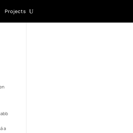
Projects
den
jabb
á a