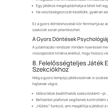
Egy játékos megduplázhatja a tétet két eg
Ha veszteségsorozat kezdődik, gyakran az
Ez a gyors döntéshozatali kör fenntartja az 
szekciók során jelentkezhet.
A Gyors Döntések Psychológiá
A jutalmazási rendszer minden nyeréssel megu
visszajelzést kínálva anélkül, hogy hosszú v
8. Felelősségteljes Játék 
Szekciókhoz
Még a gyors tempójú játékosoknak is szüks
hajtanak végre.
Időkorlátok beállíthatók szekciónként—pl. „
Befizetési plafonok segítenek kontrollálni 
„Hűtési” funkció, ami megállítja a játékot 