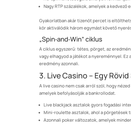
Nagy RTP százalékok, amelyek a kedvező es
Gyakorlatban akár tizenöt percet is eltölth
kör aktiválódik három egymást követő nyerés
„Spin‑and‑Win” ciklus
A ciklus egyszerű: tétes, pörget, az eredmén
vagy elhagyod a játékot a nyereménnyel. Ez 
eredmény azonnali.
3. Live Casino – Egy Rövi
A live casino nem csak arról szól, hogy nézed
amelyek befolyásolják a bankrollodat.
Live blackjack asztalok gyors fogadási int
Mini-roulette asztalok, ahol a pörgetések 
Azonnali poker változatok, amelyek minden