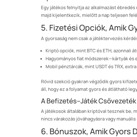
Egy játékos felnyitja az alkalmazást ébredés
majd kijelentkezik, mielőtt a nap teljesen fe
5. Fizetési Opciók, Amik 
A gyorsaság nem csak a játéktervezés kérdése
Kriptó opciók, mint BTC és ETH, azonnali át
Hagyományos fiat módszerek—kártyák és e-
Mobil pénztárcák, mint USDT és TRX, extra
Rövid szekció gyakran végződik gyors kifizet
áll, hogy ez a folyamat gyors és átlátható leg
A Befizetés–Játék Csővezeték
A játékosok általában kriptóval tesznek be, 
nincs várakozás jóváhagyásra vagy manuális 
6. Bónuszok, Amik Gyors 