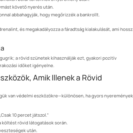
ymást követő nyerés után.
onnal abbahagyják, hogy megőrizzék a bankrollt.
adrenalint, és megakadályozza a fáradtság kialakulását, ami hoss
ja
grik; a rövid szünetek kihasználják ezt, gyakori pozitív
árakozási időket igényelne.
Eszközök, Amik Illenek a Rövid
égük van védelmi eszközökre—különösen, ha gyors nyereménye
Csak 10 percet játszol.”
a költést rövid látogatások során.
a veszteségek után.