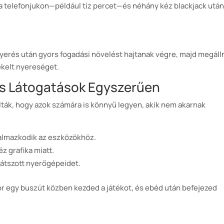
 a telefonjukon—például tíz percet—és néhány kéz blackjack utá
yerés után gyors fogadási növelést hajtanak végre, majd megáll
ékelt nyereséget.
ors Látogatások Egyszerűen
lták, hogy azok számára is könnyű legyen, akik nem akarnak
almazkodik az eszközökhöz.
z grafika miatt.
játszott nyerőgépeidet.
 egy buszút közben kezded a játékot, és ebéd után befejezed