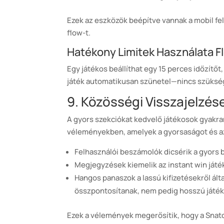
Ezek az eszközök beépítve vannak a mobil fel
flow-t.
Hatékony Limitek Használata F
Egy játékos beállíthat egy 15 perces időzítőt, 
játék automatikusan szünetel—nincs szükség
9. Közösségi Visszajelzés
A gyors szekciókat kedvelő játékosok gyakra
véleményekben, amelyek a gyorsaságot és a
Felhasználói beszámolók dicsérik a gyors 
Megjegyzések kiemelik az instant win ját
Hangos panaszok a lassú kifizetésekről ált
összpontosítanak, nem pedig hosszú játékl
Ezek a vélemények megerősítik, hogy a Snat