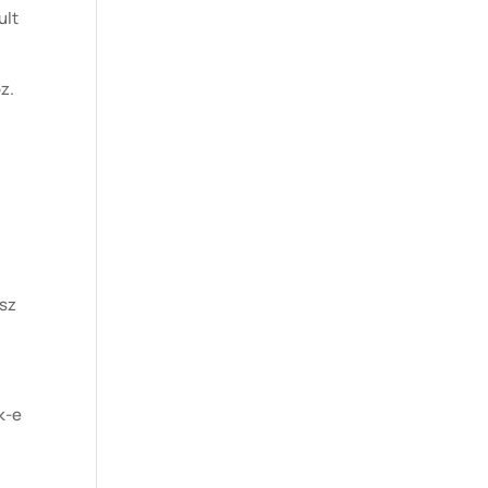
ult
z.
b
esz
k-e