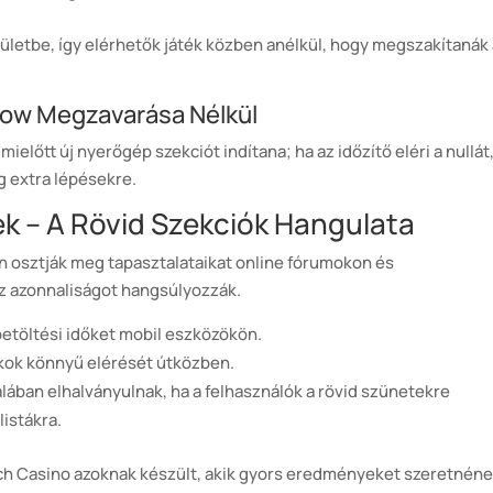
ületbe, így elérhetők játék közben anélkül, hogy megszakítanák
low Megzavarása Nélkül
mielőtt új nyerőgép szekciót indítana; ha az időzítő eléri a nullát,
 extra lépésekre.
ek – A Rövid Szekciók Hangulata
n osztják meg tapasztalataikat online fórumokon és
z azonnaliságot hangsúlyozzák.
betöltési időket mobil eszközökön.
ékok könnyű elérését útközben.
alában elhalványulnak, ha a felhasználók a rövid szünetekre
istákra.
ch Casino azoknak készült, akik gyors eredményeket szeretnéne