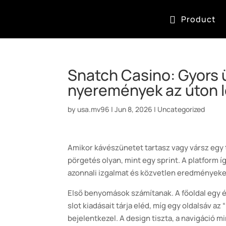
Product
Snatch Casino: Gyors
nyeremények az úton 
by
usa.mv96
|
Jun 8, 2026
|
Uncategorized
Amikor kávészünetet tartasz vagy vársz egy 
pörgetés olyan, mint egy sprint. A platform 
azonnali izgalmat és közvetlen eredményeke
Első benyomások számítanak. A főoldal egy é
slot kiadásait tárja eléd, míg egy oldalsáv az
bejelentkezel. A design tiszta, a navigáció 