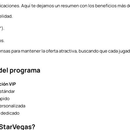
ficaciones. Aquí te dejamos un resumen con los beneficios más 
elidad.
”).
os.
nsas para mantener la oferta atractiva, buscando que cada juga
 del programa
ción VIP
stándar
ápido
ersonalizada
 dedicado
 StarVegas?