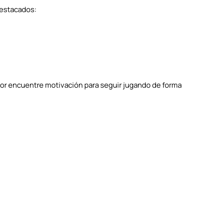
destacados:
dor encuentre motivación para seguir jugando de forma