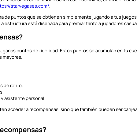
tps://starvegases.com/
.
ma de puntos que se obtienen simplemente jugando a tus juegos
La estructura está diseñada para premiar tanto a jugadores casua
pensas?
, ganas puntos de fidelidad. Estos puntos se acumulan en tu cue
os mayores.
 de retiro.
s.
 y asistente personal.
iten acceder a recompensas, sino que también pueden ser canjead
 recompensas?