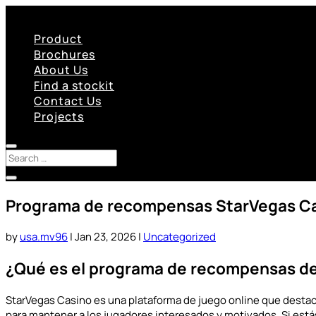
Product
Brochures
About Us
Find a stockit
Contact Us
Projects
Programa de recompensas StarVegas Cas
by
usa.mv96
|
Jan 23, 2026
|
Uncategorized
¿Qué es el programa de recompensas d
StarVegas Casino es una plataforma de juego online que desta
para mantener a los jugadores interesados y motivados. Si est