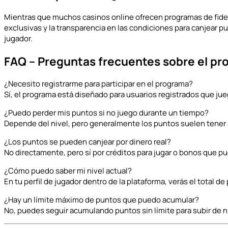
Mientras que muchos casinos online ofrecen programas de fidel
exclusivas y la transparencia en las condiciones para canjear p
jugador.
FAQ – Preguntas frecuentes sobre el p
¿Necesito registrarme para participar en el programa?
Sí, el programa está diseñado para usuarios registrados que jue
¿Puedo perder mis puntos si no juego durante un tiempo?
Depende del nivel, pero generalmente los puntos suelen tener u
¿Los puntos se pueden canjear por dinero real?
No directamente, pero sí por créditos para jugar o bonos que p
¿Cómo puedo saber mi nivel actual?
En tu perfil de jugador dentro de la plataforma, verás el total 
¿Hay un límite máximo de puntos que puedo acumular?
No, puedes seguir acumulando puntos sin límite para subir de 