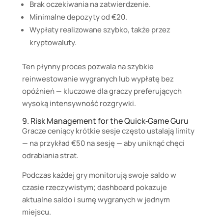
Brak oczekiwania na zatwierdzenie.
Minimalne depozyty od €20.
Wypłaty realizowane szybko, także przez
kryptowaluty.
Ten płynny proces pozwala na szybkie
reinwestowanie wygranych lub wypłatę bez
opóźnień — kluczowe dla graczy preferujących
wysoką intensywność rozgrywki.
9. Risk Management for the Quick‑Game Guru
Gracze ceniący krótkie sesje często ustalają limity
— na przykład €50 na sesję — aby uniknąć chęci
odrabiania strat.
Podczas każdej gry monitorują swoje saldo w
czasie rzeczywistym; dashboard pokazuje
aktualne saldo i sumę wygranych w jednym
miejscu.