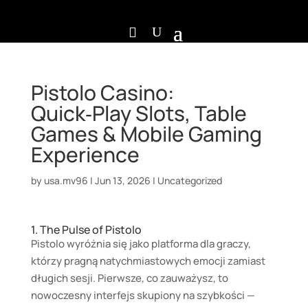
Pistolo Casino:
Quick‑Play Slots, Table
Games & Mobile Gaming
Experience
by
usa.mv96
|
Jun 13, 2026
|
Uncategorized
1. The Pulse of Pistolo
Pistolo wyróżnia się jako platforma dla graczy,
którzy pragną natychmiastowych emocji zamiast
długich sesji. Pierwsze, co zauważysz, to
nowoczesny interfejs skupiony na szybkości —