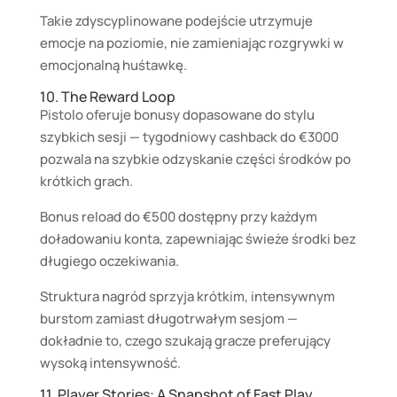
Takie zdyscyplinowane podejście utrzymuje
emocje na poziomie, nie zamieniając rozgrywki w
emocjonalną huśtawkę.
10. The Reward Loop
Pistolo oferuje bonusy dopasowane do stylu
szybkich sesji — tygodniowy cashback do €3000
pozwala na szybkie odzyskanie części środków po
krótkich grach.
Bonus reload do €500 dostępny przy każdym
doładowaniu konta, zapewniając świeże środki bez
długiego oczekiwania.
Struktura nagród sprzyja krótkim, intensywnym
burstom zamiast długotrwałym sesjom —
dokładnie to, czego szukają gracze preferujący
wysoką intensywność.
11. Player Stories: A Snapshot of Fast Play