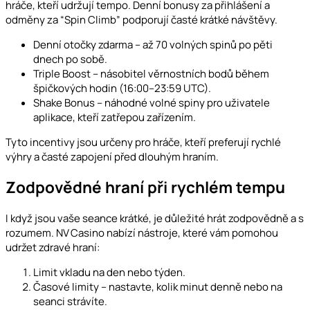
hráče, kteří udržují tempo. Denní bonusy za přihlášení a
odměny za “Spin Climb” podporují časté krátké návštěvy.
Denní otočky zdarma – až 70 volných spinů po pěti
dnech po sobě.
Triple Boost – násobitel věrnostních bodů během
špičkových hodin (16:00–23:59 UTC).
Shake Bonus – náhodné volné spiny pro uživatele
aplikace, kteří zatřepou zařízením.
Tyto incentivy jsou určeny pro hráče, kteří preferují rychlé
výhry a časté zapojení před dlouhým hraním.
Zodpovědné hraní při rychlém tempu
I když jsou vaše seance krátké, je důležité hrát zodpovědně a s
rozumem. NV Casino nabízí nástroje, které vám pomohou
udržet zdravé hraní:
Limit vkladu na den nebo týden.
Časové limity – nastavte, kolik minut denně nebo na
seanci strávíte.