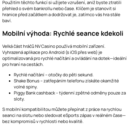
Použitím těchto funkcí si užijete vzrušení, aniž byste ztratili
přehled o svém bankrollu nebo čase. Klíčem je stanovit si
hranice před začátkem a dodržovat je, zatímco vás hra stále
baví.
Mobilní výhoda: Rychlé seance kdekoli
Velká část hráčů NV Casino používá mobilní zařízení.
Vyhrazená aplikace pro Android (s iOS přes web) je
optimalizovaná pro rychlé načítání a ovládání na dotek—ideální
pro hraní na cestách.
Rychlé načítání – otočky do pěti sekund.
Shake Bonus – zatřepáním telefonu získáte okamžité
volné spiny.
Piggy Bank cashback – týdenní zpětné odměny pouze za
sloty.
S mobilní kompatibilitou můžete přepínat z práce na rychlou
seanci na slotu nebo sledovat eSports zápas v reálném čase—
bez kompromisů v rychlosti nebo kvalitě.