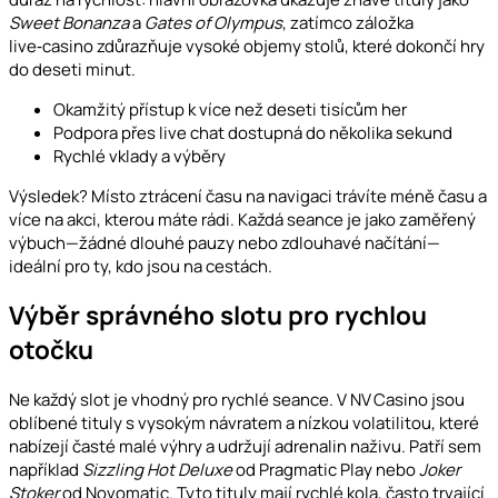
Sweet Bonanza
a
Gates of Olympus
, zatímco záložka
live‑casino zdůrazňuje vysoké objemy stolů, které dokončí hry
do deseti minut.
Okamžitý přístup k více než deseti tisícům her
Podpora přes live chat dostupná do několika sekund
Rychlé vklady a výběry
Výsledek? Místo ztrácení času na navigaci trávíte méně času a
více na akci, kterou máte rádi. Každá seance je jako zaměřený
výbuch—žádné dlouhé pauzy nebo zdlouhavé načítání—
ideální pro ty, kdo jsou na cestách.
Výběr správného slotu pro rychlou
otočku
Ne každý slot je vhodný pro rychlé seance. V NV Casino jsou
oblíbené tituly s vysokým návratem a nízkou volatilitou, které
nabízejí časté malé výhry a udržují adrenalin naživu. Patří sem
například
Sizzling Hot Deluxe
od Pragmatic Play nebo
Joker
Stoker
od Novomatic. Tyto tituly mají rychlé kola, často trvající