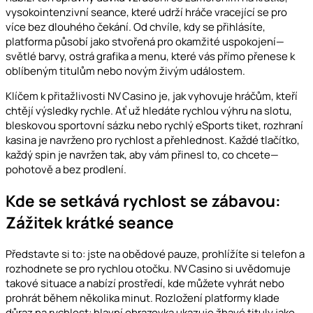
vysokointenzivní seance, které udrží hráče vracející se pro
více bez dlouhého čekání. Od chvíle, kdy se přihlásíte,
platforma působí jako stvořená pro okamžité uspokojení—
světlé barvy, ostrá grafika a menu, které vás přímo přenese k
oblíbeným titulům nebo novým živým událostem.
Klíčem k přitažlivosti NV Casino je, jak vyhovuje hráčům, kteří
chtějí výsledky rychle. Ať už hledáte rychlou výhru na slotu,
bleskovou sportovní sázku nebo rychlý eSports tiket, rozhraní
kasina je navrženo pro rychlost a přehlednost. Každé tlačítko,
každý spin je navržen tak, aby vám přinesl to, co chcete—
pohotově a bez prodlení.
Kde se setkává rychlost se zábavou:
Zážitek krátké seance
Představte si to: jste na obědové pauze, prohlížíte si telefon a
rozhodnete se pro rychlou otočku. NV Casino si uvědomuje
takové situace a nabízí prostředí, kde můžete vyhrát nebo
prohrát během několika minut. Rozložení platformy klade
důraz na rychlost: hlavní obrazovka ukazuje žhavé tituly jako