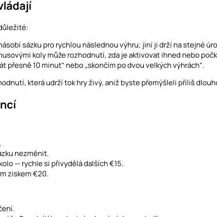
vládají
důležité:
násobí sázku pro rychlou následnou výhru; jiní ji drží na stejné úro
nusovými koly může rozhodnutí, zda je aktivovat ihned nebo počka
rát přesně 10 minut“ nebo „skončím po dvou velkých výhrách“.
odnutí, která udrží tok hry živý, aniž byste přemýšleli příliš dlouh
ncí
.
sázku nezměnit.
lo — rychle si přivydělá dalších €15.
tým ziskem €20.
čení.