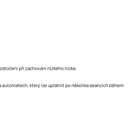
zatočení při zachování nízkého rizika.
 na automatech, který lze uplatnit po několika seancích během