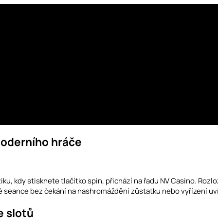
moderního hráče
, kdy stisknete tlačítko spin, přichází na řadu NV Casino. Rozlož
é seance bez čekání na nashromáždění zůstatku nebo vyřízení uv
e slotů