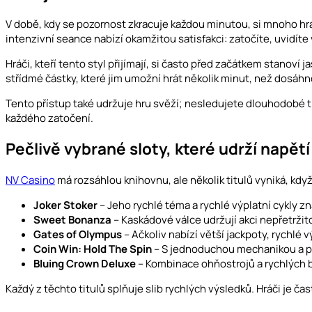
V době, kdy se pozornost zkracuje každou minutou, si mnoho hr
intenzivní seance nabízí okamžitou satisfakci: zatočíte, uvidí
Hráči, kteří tento styl přijímají, si často před začátkem stanoví
střídmé částky, které jim umožní hrát několik minut, než dosáhn
Tento přístup také udržuje hru svěží; nesledujete dlouhodobé t
každého zatočení.
Pečlivě vybrané sloty, které udrží napětí
NV Casino
má rozsáhlou knihovnu, ale několik titulů vyniká, kdy
Joker Stoker
– Jeho rychlé téma a rychlé výplatní cykly z
Sweet Bonanza
– Kaskádové válce udržují akci nepřetržit
Gates of Olympus
– Ačkoliv nabízí větší jackpoty, rychlé 
Coin Win: Hold The Spin
– S jednoduchou mechanikou a pot
Bluing Crown Deluxe
– Kombinace ohňostrojů a rychlých b
Každý z těchto titulů splňuje slib rychlých výsledků. Hráči je čas