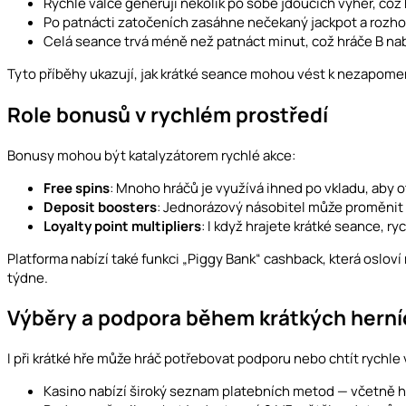
Rychlé válce generují několik po sobě jdoucích výher, což 
Po patnácti zatočeních zasáhne nečekaný jackpot a rozhodn
Celá seance trvá méně než patnáct minut, což hráče B nabi
Tyto příběhy ukazují, jak krátké seance mohou vést k nezapo
Role bonusů v rychlém prostředí
Bonusy mohou být katalyzátorem rychlé akce:
Free spins
: Mnoho hráčů je využívá ihned po vkladu, aby 
Deposit boosters
: Jednorázový násobitel může proměnit €2
Loyalty point multipliers
: I když hrajete krátké seance, r
Platforma nabízí také funkci „Piggy Bank“ cashback, která oslov
týdne.
Výběry a podpora během krátkých herní
I při krátké hře může hráč potřebovat podporu nebo chtít rychle 
Kasino nabízí široký seznam platebních metod — včetně hl