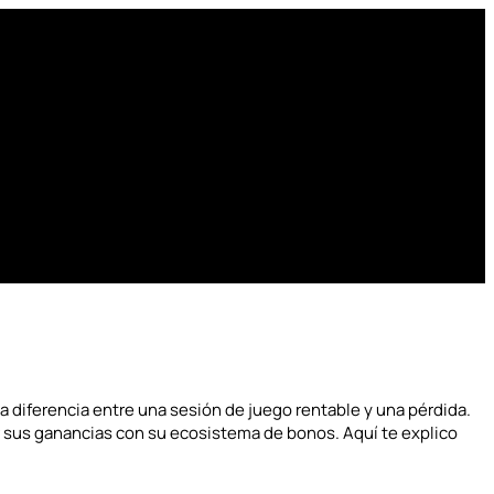
 diferencia entre una sesión de juego rentable y una pérdida.
r sus ganancias con su ecosistema de bonos. Aquí te explico