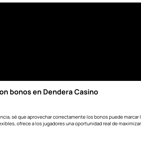
con bonos en Dendera Casino
ncia, sé que aprovechar correctamente los bonos puede marcar la
exibles, ofrece a los jugadores una oportunidad real de maximiza