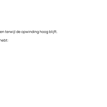
en terwijl de opwinding hoog blijft.
 hebt: