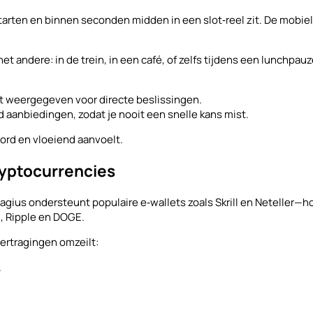
starten en binnen seconden midden in een slot‑reel zit. De mobi
t andere: in de trein, in een café, of zelfs tijdens een lunchpau
t weergegeven voor directe beslissingen.
d aanbiedingen, zodat je nooit een snelle kans mist.
oord en vloeiend aanvoelt.
ryptocurrencies
 Magius ondersteunt populaire e‑wallets zoals Skrill en Netelle
n, Ripple en DOGE.
vertragingen omzeilt:
.