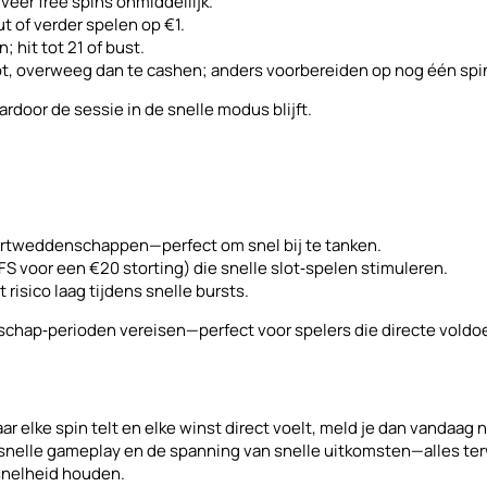
iveer free spins onmiddellijk.
ut of verder spelen op €1.
; hit tot 21 of bust.
t, overweeg dan te cashen; anders voorbereiden op nog één spi
door de sessie in de snelle modus blijft.
rtweddenschappen—perfect om snel bij te tanken.
FS voor een €20 storting) die snelle slot‑spelen stimuleren.
isico laag tijdens snelle bursts.
chap‑perioden vereisen—perfect voor spelers die directe voldoen
waar elke spin telt en elke winst direct voelt, meld je dan vandaag
 snelle gameplay en de spanning van snelle uitkomsten—alles terw
snelheid houden.