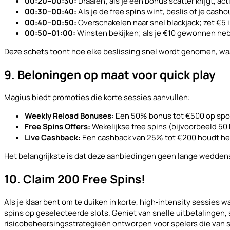
00:20–00:30:
Draaien; als je een bonus scatter krijgt, act
00:30–00:40:
Als je de free spins wint, beslis of je casho
00:40–00:50:
Overschakelen naar snel blackjack; zet €5 in
00:50–01:00:
Winsten bekijken; als je €10 gewonnen heb
Deze schets toont hoe elke beslissing snel wordt genomen, waar
9. Beloningen op maat voor quick play
Magius biedt promoties die korte sessies aanvullen:
Weekly Reload Bonuses:
Een 50% bonus tot €500 op spo
Free Spins Offers:
Wekelijkse free spins (bijvoorbeeld 50 
Live Cashback:
Een cashback van 25% tot €200 houdt het r
Het belangrijkste is dat deze aanbiedingen geen lange weddens
10. Claim 200 Free Spins!
Als je klaar bent om te duiken in korte, high‑intensity sessies 
spins op geselecteerde slots. Geniet van snelle uitbetalingen,
risicobeheersingsstrategieën ontworpen voor spelers die van 