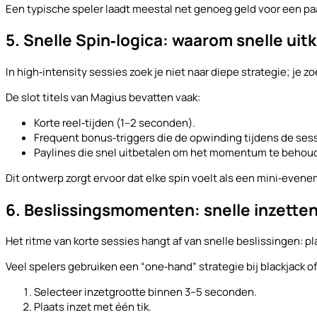
Een typische speler laadt meestal net genoeg geld voor een pa
5. Snelle Spin‑logica: waarom snelle ui
In high‑intensity sessies zoek je niet naar diepe strategie; je z
De slot titels van Magius bevatten vaak:
Korte reel‑tijden (1–2 seconden).
Frequent bonus‑triggers die de opwinding tijdens de ses
Paylines die snel uitbetalen om het momentum te behou
Dit ontwerp zorgt ervoor dat elke spin voelt als een mini‑even
6. Beslissingsmomenten: snelle inzetten
Het ritme van korte sessies hangt af van snelle beslissingen: plaa
Veel spelers gebruiken een “one‑hand” strategie bij blackjack of
Selecteer inzetgrootte binnen 3–5 seconden.
Plaats inzet met één tik.