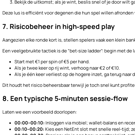
Bekijk de uitkomst; als je wint, beslis snel of je door wilt 
Deze lus is efficiënt voor degenen die hun spel willen afronde
7. Risicobeheer in high‑speed play
Aangezien elke ronde kort is, stellen spelers vaak een klein ban
Een veelgebruikte tactiek is de “bet‑size ladder”: begin met de
Start met €1 per spin of €5 per hand.
Als je twee keer op rij wint, verhoog naar €2 of €10.
Als je één keer verliest op de hogere inzet, ga terug naar
Dit houdt het risico beheersbaar terwijl je toch snel kunt profi
8. Een typische 5‑minuten sessie‑flow
Laten we een voorbeeld doorlopen:
00:00–00:10:
Inloggen via mobiel; wallet‑balans en rece
00:10–00:20:
Kies een NetEnt slot met snelle reel‑tijd; ze