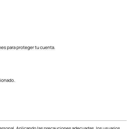
nes para proteger tu cuenta.
cionado.
personal. Aplicando las precauciones adecuadas, los usuarios