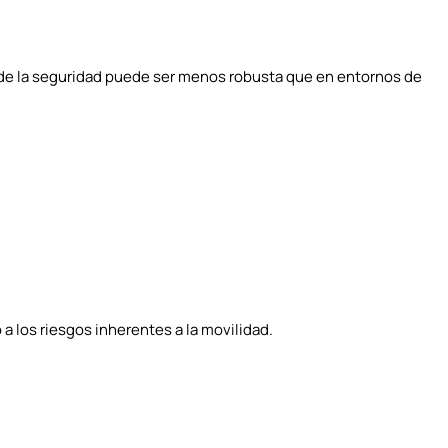
nde la seguridad puede ser menos robusta que en entornos de
 los riesgos inherentes a la movilidad.