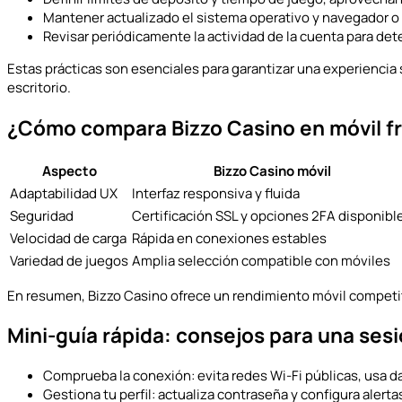
Mantener actualizado el sistema operativo y navegador o 
Revisar periódicamente la actividad de la cuenta para d
Estas prácticas son esenciales para garantizar una experienci
escritorio.
¿Cómo compara Bizzo Casino en móvil fr
Aspecto
Bizzo Casino móvil
Adaptabilidad UX
Interfaz responsiva y fluida
Seguridad
Certificación SSL y opciones 2FA disponibl
Velocidad de carga
Rápida en conexiones estables
Variedad de juegos
Amplia selección compatible con móviles
En resumen, Bizzo Casino ofrece un rendimiento móvil competiti
Mini-guía rápida: consejos para una ses
Comprueba la conexión: evita redes Wi-Fi públicas, usa da
Gestiona tu perfil: actualiza contraseña y configura alert