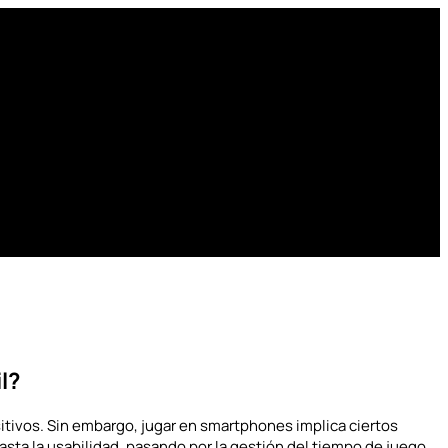
l?
tivos. Sin embargo, jugar en smartphones implica ciertos
sta la usabilidad, pasando por la gestión del tiempo de juego,