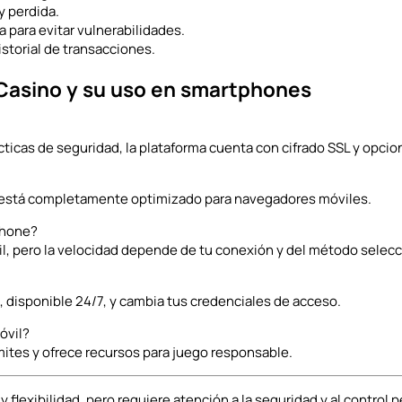
y perdida.
 para evitar vulnerabilidades.
istorial de transacciones.
Casino y su uso en smartphones
ticas de seguridad, la plataforma cuenta con cifrado SSL y opcio
eb está completamente optimizado para navegadores móviles.
phone?
il, pero la velocidad depende de tu conexión y del método selec
, disponible 24/7, y cambia tus credenciales de acceso.
óvil?
mites y ofrece recursos para juego responsable.
exibilidad, pero requiere atención a la seguridad y al control 