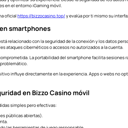
es en el entorno iGaming móvil.
na oficial
https://bizzocasino.top/
y evalúa por ti mismo su interf
o en smartphones
 está relacionado con la seguridad de la conexión y los datos per
es ataques cibernéticos o accesos no autorizados a la cuenta.
omprometida. La portabilidad del smartphone facilita sesiones r
 problemático.
ositivo influye directamente en la experiencia. Apps o webs no op
uridad en Bizzo Casino móvil
idas simples pero efectivas:
es públicas abiertas).
nta.
ndo las herramientas de juego responsable.