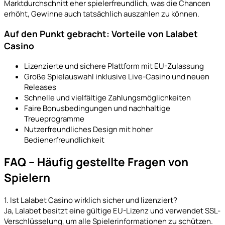
Marktdurchschnitt eher spielerfreundlich, was die Chancen
erhöht, Gewinne auch tatsächlich auszahlen zu können.
Auf den Punkt gebracht: Vorteile von Lalabet
Casino
Lizenzierte und sichere Plattform mit EU-Zulassung
Große Spielauswahl inklusive Live-Casino und neuen
Releases
Schnelle und vielfältige Zahlungsmöglichkeiten
Faire Bonusbedingungen und nachhaltige
Treueprogramme
Nutzerfreundliches Design mit hoher
Bedienerfreundlichkeit
FAQ – Häufig gestellte Fragen von
Spielern
1. Ist Lalabet Casino wirklich sicher und lizenziert?
Ja, Lalabet besitzt eine gültige EU-Lizenz und verwendet SSL-
Verschlüsselung, um alle Spielerinformationen zu schützen.