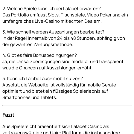
2. Welche Spiele kann ich bei Lalabet erwarten?
Das Portfolio umfasst Slots, Tischspiele, Video Poker und ein
umfangreiches Live-Casino mit echten Dealern.
3. Wie schnell werden Auszahlungen bearbeitet?
In der Regel innerhalb von 24 bis 48 Stunden, abhängig von
der gewählten Zahlungsmethode.
4. Gibt es faire Bonusbedingungen?
Ja, die Umsatzbedingungen sind moderat und transparent,
was die Chancen auf Auszahlungen erhöht.
5. Kann ich Lalabet auch mobil nutzen?
Absolut, die Webseite ist vollständig für mobile Geräte
optimiert und bietet ein flüssiges Spielerlebnis auf
Smartphones und Tablets.
Fazit
Aus Spielersicht präsentiert sich Lalabet Casino als
vertrauenswürdige und faire Plattform, die insbesondere