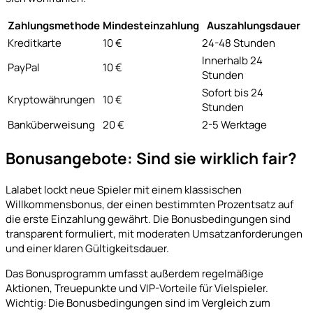
Zahlungsmethode
Mindesteinzahlung
Auszahlungsdauer
Kreditkarte
10 €
24-48 Stunden
Innerhalb 24
PayPal
10 €
Stunden
Sofort bis 24
Kryptowährungen
10 €
Stunden
Banküberweisung
20 €
2-5 Werktage
Bonusangebote: Sind sie wirklich fair?
Lalabet lockt neue Spieler mit einem klassischen
Willkommensbonus, der einen bestimmten Prozentsatz auf
die erste Einzahlung gewährt. Die Bonusbedingungen sind
transparent formuliert, mit moderaten Umsatzanforderungen
und einer klaren Gültigkeitsdauer.
Das Bonusprogramm umfasst außerdem regelmäßige
Aktionen, Treuepunkte und VIP-Vorteile für Vielspieler.
Wichtig: Die Bonusbedingungen sind im Vergleich zum