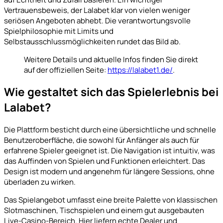
Vertrauensbeweis, der Lalabet klar von vielen weniger
seriösen Angeboten abhebt. Die verantwortungsvolle
Spielphilosophie mit Limits und
Selbstausschlussmöglichkeiten rundet das Bild ab.
Weitere Details und aktuelle Infos finden Sie direkt
auf der offiziellen Seite:
https://lalabet1.de/
.
Wie gestaltet sich das Spielerlebnis bei
Lalabet?
Die Plattform besticht durch eine übersichtliche und schnelle
Benutzeroberfläche, die sowohl für Anfänger als auch für
erfahrene Spieler geeignet ist. Die Navigation ist intuitiv, was
das Auffinden von Spielen und Funktionen erleichtert. Das
Design ist modern und angenehm für längere Sessions, ohne
überladen zu wirken.
Das Spielangebot umfasst eine breite Palette von klassischen
Slotmaschinen, Tischspielen und einem gut ausgebauten
Live-Casino-Bereich. Hier liefern echte Dealer und