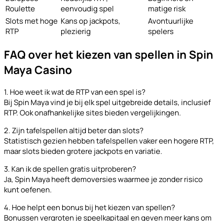
Roulette
eenvoudig spel
matige risk
Slots met hoge
Kans op jackpots,
Avontuurlijke
RTP
plezierig
spelers
FAQ over het kiezen van spellen in Spin
Maya Casino
1. Hoe weet ik wat de RTP van een spel is?
Bij Spin Maya vind je bij elk spel uitgebreide details, inclusief
RTP. Ook onafhankelijke sites bieden vergelijkingen.
2. Zijn tafelspellen altijd beter dan slots?
Statistisch gezien hebben tafelspellen vaker een hogere RTP,
maar slots bieden grotere jackpots en variatie.
3. Kan ik de spellen gratis uitproberen?
Ja, Spin Maya heeft demoversies waarmee je zonder risico
kunt oefenen.
4. Hoe helpt een bonus bij het kiezen van spellen?
Bonussen vergroten je speelkapitaal en geven meer kans om