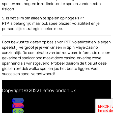
spellen met hogere inzetlimieten te spelen zonder extra
risico’s.
5. Is het slim om alleen te spelen op hoge RTP?
RTP is belangrijk, maar ook speelplezier, volatiliteit en je
persoonlijke strategie spelen mee.
Door bewust te kiezen op basis van RTP, volatiliteit en je eigen
speelstijl vergroot je je winkansen in Spin Maya Casino
aanzienlijk. De combinatie van betrouwbare informatie en een
gevarieerd spelaanbod maakt deze casino-ervaring zowel
spannend als winstgevend. Probeer daarom de tips uit deze
gids en ontdek welke spellen jou het beste liggen. Veel
succes en speel verantwoord!
Copyright © 2022 | lefroylondon.uk
Follow
Follow
Follow