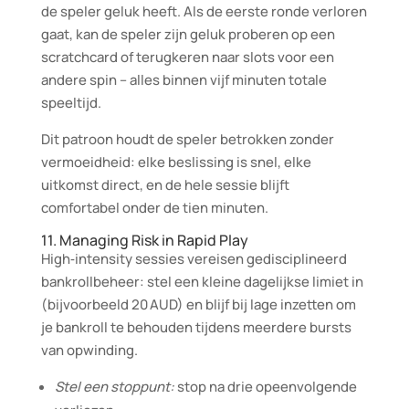
de speler geluk heeft. Als de eerste ronde verloren
gaat, kan de speler zijn geluk proberen op een
scratchcard of terugkeren naar slots voor een
andere spin – alles binnen vijf minuten totale
speeltijd.
Dit patroon houdt de speler betrokken zonder
vermoeidheid: elke beslissing is snel, elke
uitkomst direct, en de hele sessie blijft
comfortabel onder de tien minuten.
11. Managing Risk in Rapid Play
High‑intensity sessies vereisen gedisciplineerd
bankrollbeheer: stel een kleine dagelijkse limiet in
(bijvoorbeeld 20 AUD) en blijf bij lage inzetten om
je bankroll te behouden tijdens meerdere bursts
van opwinding.
Stel een stoppunt:
stop na drie opeenvolgende