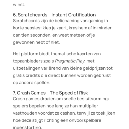
winst.
6. Scratchcards – Instant Gratification
Scratchcards zijn de belichaming van gaming in
korte sessies: kies je kaart, kras hem af in minder
dan tien seconden, en weet meteen of je
gewonnen hebt of niet.
Het platform biedt thematische kaarten van
topaanbieders zoals
Pragmatic Play
, met
uitbetalingen variërend van kleine geldprijzen tot
gratis credits die direct kunnen worden gebruikt
op andere spellen.
7. Crash Games – The Speed of Risk
Crash games draaien om snelle besluitvorming:
spelers bepalen hoe lang ze hun multiplier
vasthouden voordat ze cashen, terwijl ze toekijken
hoe deze stijgt richting een onvoorspelbare
ineenstorting.