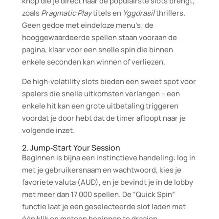
knop die je direct naar de populairste slots brengt,
zoals
Pragmatic Play
titels en
Yggdrasil
thrillers.
Geen gedoe met eindeloze menu’s; de
hooggewaardeerde spellen staan vooraan de
pagina, klaar voor een snelle spin die binnen
enkele seconden kan winnen of verliezen.
De high‑volatility slots bieden een sweet spot voor
spelers die snelle uitkomsten verlangen – een
enkele hit kan een grote uitbetaling triggeren
voordat je door hebt dat de timer afloopt naar je
volgende inzet.
2. Jump‑Start Your Session
Beginnen is bijna een instinctieve handeling: log in
met je gebruikersnaam en wachtwoord, kies je
favoriete valuta (AUD), en je bevindt je in de lobby
met meer dan 17 000 spellen. De “Quick Spin”
functie laat je een geselecteerde slot laden met
één klik en meteen beginnen te draaien.