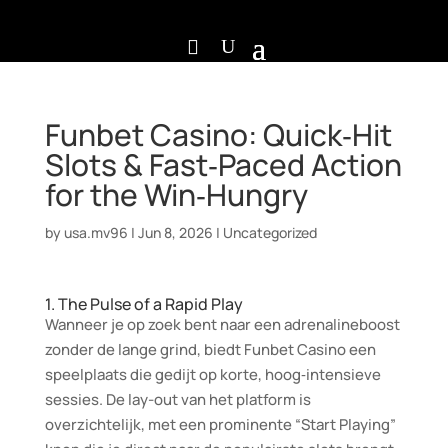
Funbet Casino: Quick‑Hit
Slots & Fast‑Paced Action
for the Win‑Hungry
by
usa.mv96
|
Jun 8, 2026
|
Uncategorized
1. The Pulse of a Rapid Play
Wanneer je op zoek bent naar een adrenalineboost
zonder de lange grind, biedt Funbet Casino een
speelplaats die gedijt op korte, hoog‑intensieve
sessies. De lay-out van het platform is
overzichtelijk, met een prominente “Start Playing”