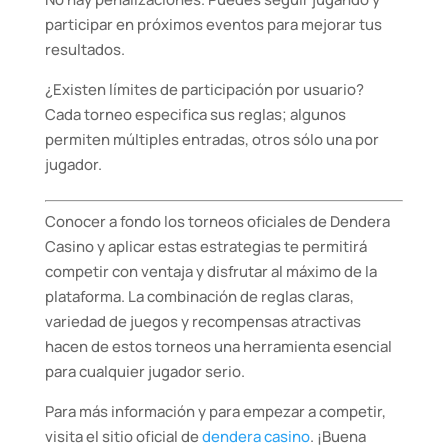
participar en próximos eventos para mejorar tus
resultados.
¿Existen límites de participación por usuario?
Cada torneo especifica sus reglas; algunos
permiten múltiples entradas, otros sólo una por
jugador.
Conocer a fondo los torneos oficiales de Dendera
Casino y aplicar estas estrategias te permitirá
competir con ventaja y disfrutar al máximo de la
plataforma. La combinación de reglas claras,
variedad de juegos y recompensas atractivas
hacen de estos torneos una herramienta esencial
para cualquier jugador serio.
Para más información y para empezar a competir,
visita el sitio oficial de
dendera casino
. ¡Buena