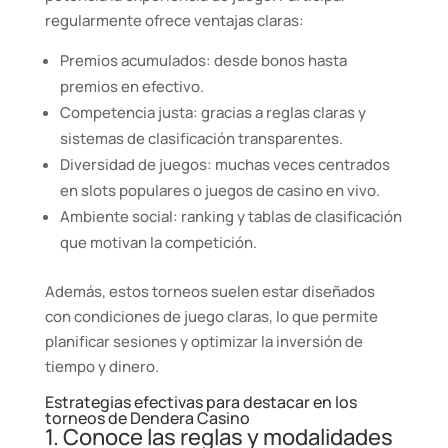
regularmente ofrece ventajas claras:
Premios acumulados: desde bonos hasta
premios en efectivo.
Competencia justa: gracias a reglas claras y
sistemas de clasificación transparentes.
Diversidad de juegos: muchas veces centrados
en slots populares o juegos de casino en vivo.
Ambiente social: ranking y tablas de clasificación
que motivan la competición.
Además, estos torneos suelen estar diseñados
con condiciones de juego claras, lo que permite
planificar sesiones y optimizar la inversión de
tiempo y dinero.
Estrategias efectivas para destacar en los
torneos de Dendera Casino
1. Conoce las reglas y modalidades