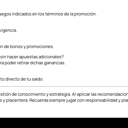
juegos indicados en los términos de la promoción.
vigencia.
ión de bonos y promociones.
s sin hacer apuestas adicionales?
a poder retirar dichas ganancias.
to directo de tu saldo.
stión de conocimiento y estrategia. Al aplicar las recomendacio
e y placentera. Recuerda siempre jugar con responsabilidad y pla