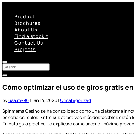
Product
Brochures
About Us
Find a stockit
Contact Us
Projects
Cómo optimizar el uso de giros gratis e
by
usa.mv96
|
Jan 14, 2026
|
Uncategorized
Spinmama Casino se ha consolidado como una plataforma innov
beneficios reales. Entre sus atractivos más destacables están lo
En esta guía práctica, te explicaré cómo sacar el máximo prove