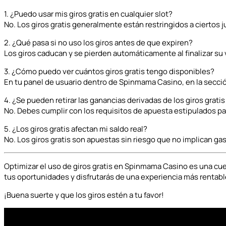
1. ¿Puedo usar mis giros gratis en cualquier slot?
No. Los giros gratis generalmente están restringidos a ciertos 
2. ¿Qué pasa si no uso los giros antes de que expiren?
Los giros caducan y se pierden automáticamente al finalizar su 
3. ¿Cómo puedo ver cuántos giros gratis tengo disponibles?
En tu panel de usuario dentro de Spinmama Casino, en la secc
4. ¿Se pueden retirar las ganancias derivadas de los giros grati
No. Debes cumplir con los requisitos de apuesta estipulados par
5. ¿Los giros gratis afectan mi saldo real?
No. Los giros gratis son apuestas sin riesgo que no implican gas
Optimizar el uso de giros gratis en Spinmama Casino es una cue
tus oportunidades y disfrutarás de una experiencia más rentabl
¡Buena suerte y que los giros estén a tu favor!