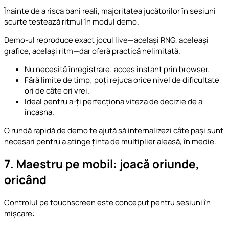
Înainte de a risca bani reali, majoritatea jucătorilor în sesiuni
scurte testează ritmul în modul demo.
Demo-ul reproduce exact jocul live—același RNG, aceleași
grafice, același ritm—dar oferă practică nelimitată.
Nu necesită înregistrare; acces instant prin browser.
Fără limite de timp; poți rejuca orice nivel de dificultate
ori de câte ori vrei.
Ideal pentru a-ți perfecționa viteza de decizie de a
încasha.
O rundă rapidă de demo te ajută să internalizezi câte pași sunt
necesari pentru a atinge ținta de multiplier aleasă, în medie.
7. Maestru pe mobil: joacă oriunde,
oricând
Controlul pe touchscreen este conceput pentru sesiuni în
mișcare: