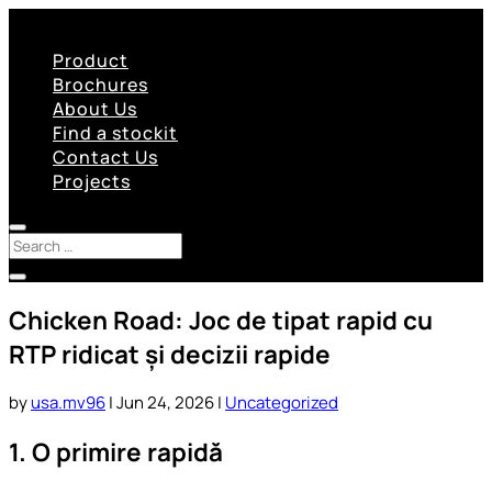
Product
Brochures
About Us
Find a stockit
Contact Us
Projects
Chicken Road: Joc de tipat rapid cu
RTP ridicat și decizii rapide
by
usa.mv96
|
Jun 24, 2026
|
Uncategorized
1. O primire rapidă