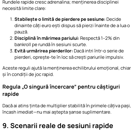
Rundele rapide cresc adrenalina; menținerea disciplinei
necesită limite clare:
Stabilește o limită de pierdere pe sesiune:
Decide
dinainte câți euro ești dispus să pierzi înainte de a lua o
pauză.
Disciplină în mărimea pariului:
Respectă 1–2% din
bankroll pe rundă în sesiuni scurte.
Evită urmărirea pierderilor:
Dacă intri într-o serie de
pierderi, oprește-te în loc să crești pariurile impulsiv.
Aceste reguli ajută la menținerea echilibrului emoțional, chiar
și în condiții de joc rapid.
Regula „O singură încercare” pentru câștiguri
rapide
Dacă ai atins ținta de multiplier stabilită în primele câțiva pași,
încash imediat—nu mai aștepta șanse suplimentare.
9. Scenarii reale de sesiuni rapide