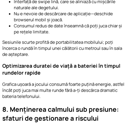
Interfață de swipe lină, care se aliniază cu mișcările
naturale ale degetului.
Nu e nevoie de descărcare de aplicație—deschide
browserul mobil și joacă.
Consumul redus de date înseamnă că poți juca chiar și
pe rețele limitate.
Sesiunile scurte profită de portabilitatea mobilului; poți
încerca o rundă în timpul unei călătorii cu metroul sau în sala
de așteptare.
Optimizarea duratei de viață a bateriei în timpul
rundelor rapide
Grafica ușoară a jocului consumă foarte puțină energie, astfel
încât poți juca mai multe runde fără a-ți descărca dramatic
bateria telefonului.
8. Menținerea calmului sub presiune:
sfaturi de gestionare a riscului