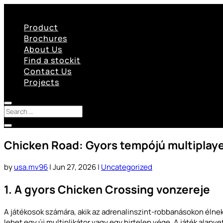
Product
Brochures
About Us
Find a stockit
Contact Us
Projects
Chicken Road: Gyors tempójú multiplay
by
usa.mv96
|
Jun 27, 2026
|
Uncategorized
1. A gyors Chicken Crossing vonzereje
A játékosok számára, akik az adrenalinszint-robbanásokon élnek
lehet egy új multiplikátor vagy egy hirtelen vége. A játék alap