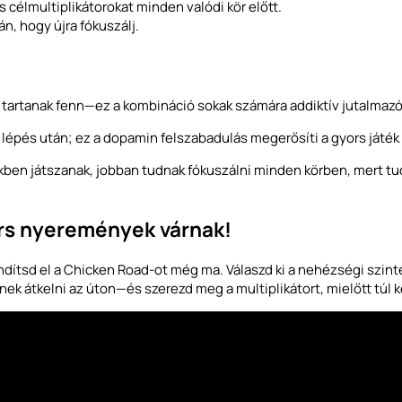
 célmultiplikátorokat minden valódi kör előtt.
n, hogy újra fókuszálj.
 tartanak fenn—ez a kombináció sokak számára addiktív jutalmazó
épés után; ez a dopamin felszabadulás megerősíti a gyors játék 
ekben játszanak, jobban tudnak fókuszálni minden körben, mert tu
ors nyeremények várnak!
 indítsd el a Chicken Road-ot még ma. Válaszd ki a nehézségi szint
ek átkelni az úton—és szerezd meg a multiplikátort, mielőtt túl 