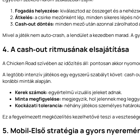
Fogadás helyezése:
kiválasztod az összeget és a nehézsé
Átkelés:
a csirke mezőnként lép, minden sikeres lépés növe
Cash‑out döntés:
minden mező után azonnal zárolhatod 
Mivel a játék nem auto‑crash, a lendület a kezedben marad. A g
4. A cash‑out ritmusának elsajátítása
A Chicken Road szívében az időzítés áll: pontosan akkor nyomod
A legtöbb intenzív játékos egy egyszerű szabályt követ: cash o
korábbi minták alapján.
Kerek számok:
egyértelmű vizuális jeleket adnak.
Minta megfigyelése:
megjegyzik, hol jelennek meg leggy
Kockázati tolerancia:
néhány játékos személyes határokat
Ez a fegyelmezett megközelítés kezelhetővé teszi a veszteség
5. Mobil‑Első stratégia a gyors nyeremé