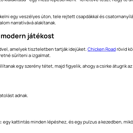
kelni egy veszélyes úton, tele rejtett csapdákkal és csatornanyílá
alom narratívává alakítanak.
a modern játékost
vel, amelyek tiszteletben tartják idejüket.
Chicken Road
rövid k
etné sűríteni a izgalmat.
állítanak egy szerény tétet, majd figyelik, ahogy a csirke átugrik
atolást adnak.
k: egy kattintás minden lépéshez, és egy pulzus a kezedben, mi