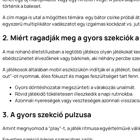
történik a baleset.
A cím maga is utal a mögöttes témára: egy bátor csirke próbál át
egyszerű multiplikátor vadászatot egy izgalmas kockázat vs. jut
2. Miért ragadják meg a gyors szekciók 
A mai rohanó életstílusban a legtöbb játékos olyan játékokat ked
ebédszünetet élvezőknek vagy bárkinek, aki néhány percbe szer
A játékosok általában mobil eszközükön indítják el a játékot, be
out”-ot nyomnak, éles fókuszt és magas feszültséget tart fenn.
Gyors döntéshozatal megszünteti a várakozás unalmát.
Rövid játékidő tökéletesen illeszkedik a napi rutinokba.
Azonnali nyereségek vagy veszteségek azonnali visszacs
3. A gyors szekció pulzusa
Amint megnyomod a “play”-t, a játék ritmusa egyértelművé váli
Egyetlen szekció három szakaszban zajlik: