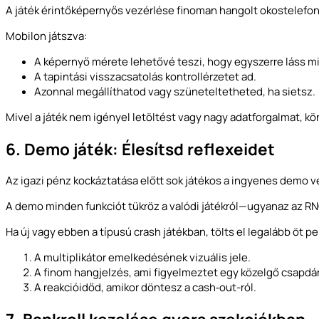
A játék érintőképernyős vezérlése finoman hangolt okostelefono
Mobilon játszva:
A képernyő mérete lehetővé teszi, hogy egyszerre láss 
A tapintási visszacsatolás kontrollérzetet ad.
Azonnal megállíthatod vagy szüneteltetheted, ha sietsz.
Mivel a játék nem igényel letöltést vagy nagy adatforgalmat, 
6. Demo játék: Élesítsd reflexeidet
Az igazi pénz kockáztatása előtt sok játékos a ingyenes demo ve
A demo minden funkciót tükröz a valódi játékról—ugyanaz az RNG
Ha új vagy ebben a típusú crash játékban, tölts el legalább öt p
A multiplikátor emelkedésének vizuális jele.
A finom hangjelzés, ami figyelmeztet egy közelgő csapdár
A reakcióidőd, amikor döntesz a cash‑out-ról.