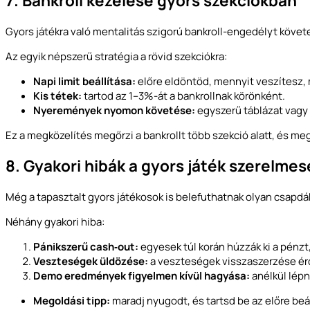
7. Bankroll kezelése gyors szekciókban
Gyors játékra való mentalitás szigorú bankroll-engedélyt köve
Az egyik népszerű stratégia a rövid szekciókra:
Napi limit beállítása:
előre eldöntöd, mennyit veszítesz, 
Kis tétek:
tartod az 1–3%-át a bankrollnak körönként.
Nyeremények nyomon követése:
egyszerű táblázat vagy
Ez a megközelítés megőrzi a bankrollt több szekció alatt, és m
8. Gyakori hibák a gyors játék szerelmes
Még a tapasztalt gyors játékosok is belefuthatnak olyan csapdák
Néhány gyakori hiba:
Pánikszerű cash‑out:
egyesek túl korán húzzák ki a pénzt
Veszteségek üldözése:
a veszteségek visszaszerzése érd
Demo eredmények figyelmen kívül hagyása:
anélkül lépn
Megoldási tipp:
maradj nyugodt, és tartsd be az előre beál