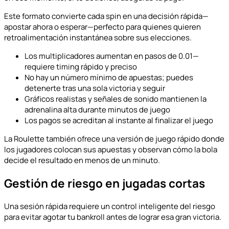
Este formato convierte cada spin en una decisión rápida—
apostar ahora o esperar—perfecto para quienes quieren
retroalimentación instantánea sobre sus elecciones.
Los multiplicadores aumentan en pasos de 0.01—
requiere timing rápido y preciso
No hay un número mínimo de apuestas; puedes
detenerte tras una sola victoria y seguir
Gráficos realistas y señales de sonido mantienen la
adrenalina alta durante minutos de juego
Los pagos se acreditan al instante al finalizar el juego
La Roulette también ofrece una versión de juego rápido donde
los jugadores colocan sus apuestas y observan cómo la bola
decide el resultado en menos de un minuto.
Gestión de riesgo en jugadas cortas
Una sesión rápida requiere un control inteligente del riesgo
para evitar agotar tu bankroll antes de lograr esa gran victoria.