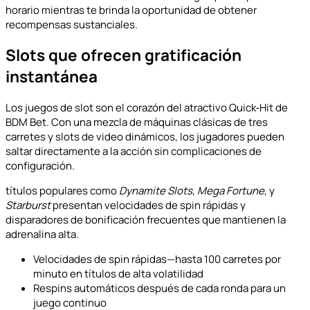
horario mientras te brinda la oportunidad de obtener
recompensas sustanciales.
Slots que ofrecen gratificación
instantánea
Los juegos de slot son el corazón del atractivo Quick‑Hit de
BDM Bet. Con una mezcla de máquinas clásicas de tres
carretes y slots de video dinámicos, los jugadores pueden
saltar directamente a la acción sin complicaciones de
configuración.
títulos populares como
Dynamite Slots
,
Mega Fortune
, y
Starburst
presentan velocidades de spin rápidas y
disparadores de bonificación frecuentes que mantienen la
adrenalina alta.
Velocidades de spin rápidas—hasta 100 carretes por
minuto en títulos de alta volatilidad
Respins automáticos después de cada ronda para un
juego continuo