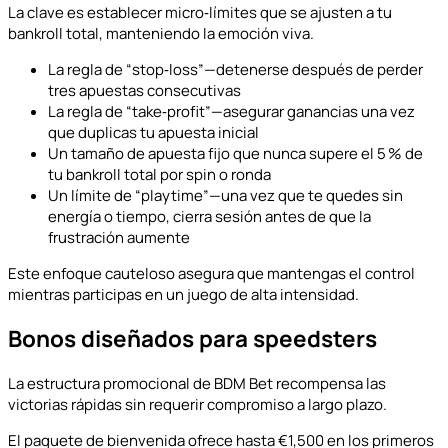
La clave es establecer micro‑límites que se ajusten a tu
bankroll total, manteniendo la emoción viva.
La regla de “stop‑loss”—detenerse después de perder
tres apuestas consecutivas
La regla de “take‑profit”—asegurar ganancias una vez
que duplicas tu apuesta inicial
Un tamaño de apuesta fijo que nunca supere el 5 % de
tu bankroll total por spin o ronda
Un límite de “playtime”—una vez que te quedes sin
energía o tiempo, cierra sesión antes de que la
frustración aumente
Este enfoque cauteloso asegura que mantengas el control
mientras participas en un juego de alta intensidad.
Bonos diseñados para speedsters
La estructura promocional de BDM Bet recompensa las
victorias rápidas sin requerir compromiso a largo plazo.
El paquete de bienvenida ofrece hasta €1,500 en los primeros