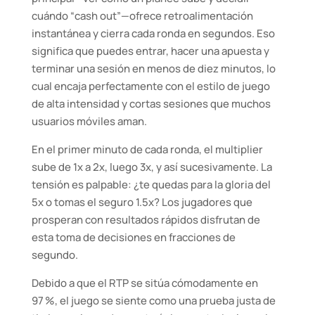
cuándo “cash out”—ofrece retroalimentación
instantánea y cierra cada ronda en segundos. Eso
significa que puedes entrar, hacer una apuesta y
terminar una sesión en menos de diez minutos, lo
cual encaja perfectamente con el estilo de juego
de alta intensidad y cortas sesiones que muchos
usuarios móviles aman.
En el primer minuto de cada ronda, el multiplier
sube de 1x a 2x, luego 3x, y así sucesivamente. La
tensión es palpable: ¿te quedas para la gloria del
5x o tomas el seguro 1.5x? Los jugadores que
prosperan con resultados rápidos disfrutan de
esta toma de decisiones en fracciones de
segundo.
Debido a que el RTP se sitúa cómodamente en
97 %, el juego se siente como una prueba justa de